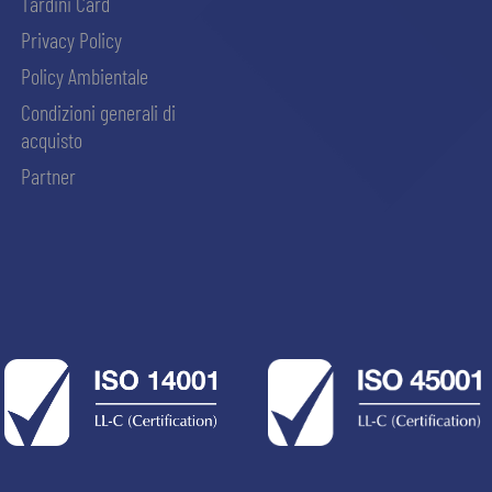
Tardini Card
Privacy Policy
Policy Ambientale
Condizioni generali di
acquisto
Partner