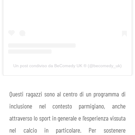
Un post condiviso da BeComedy UK ®️ (@becomedy_uk)
Questi ragazzi sono al centro di un programma di
inclusione nel contesto parmigiano, anche
attraverso lo sport in generale e l’esperienza vissuta
nel calcio in particolare. Per sostenere