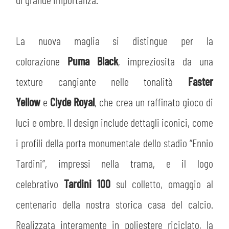
La nuova maglia si distingue per la
colorazione
Puma Black
, impreziosita da una
texture cangiante nelle tonalità
Faster
Yellow
e
Clyde Royal
, che crea un raffinato gioco di
luci e ombre. Il design include dettagli iconici, come
i profili della porta monumentale dello stadio “Ennio
Tardini”, impressi nella trama, e il logo
celebrativo
Tardini 100
sul colletto, omaggio al
centenario della nostra storica casa del calcio.
Realizzata interamente in poliestere riciclato, la