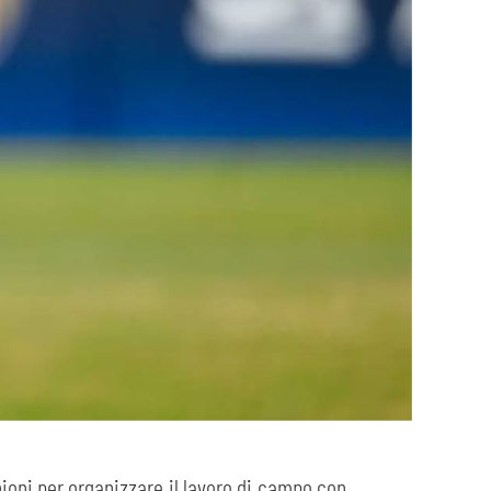
nioni per organizzare il lavoro di campo con