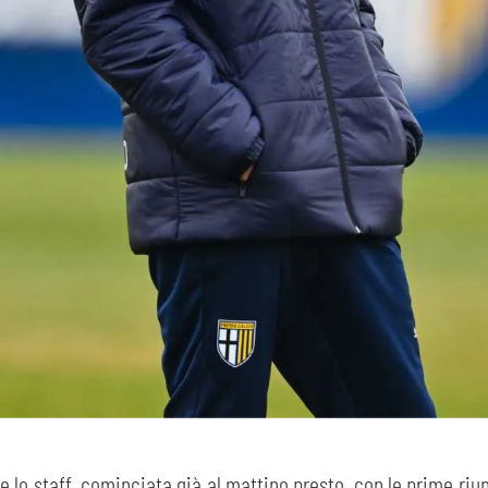
 e lo staff, cominciata già al mattino presto, con le prime riu