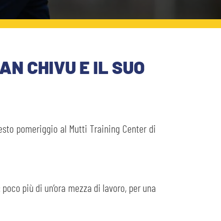
N CHIVU E IL SUO
uesto pomeriggio al Mutti Training Center di
: poco più di un’ora mezza di lavoro, per una