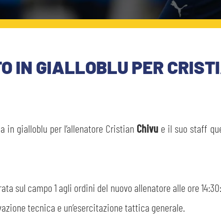
IN GIALLOBLU PER CRISTIA
 in gialloblu per l’allenatore Cristian
Chivu
e il suo staff q
ata sul campo 1 agli ordini del nuovo allenatore alle ore 14:30
ivazione tecnica e un’esercitazione tattica generale.